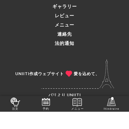
ギャラリー
レビュー
メニュー
連絡先
法的通知
UNIITI作成ウェブサイト
愛を込めて、
パリより
UNIITI
© COPYRIGHT 2026 - LOKOUM İSTANBUL - ALL
注文
予約
メニュー
Itinéraire
RIGHTS RESERVED