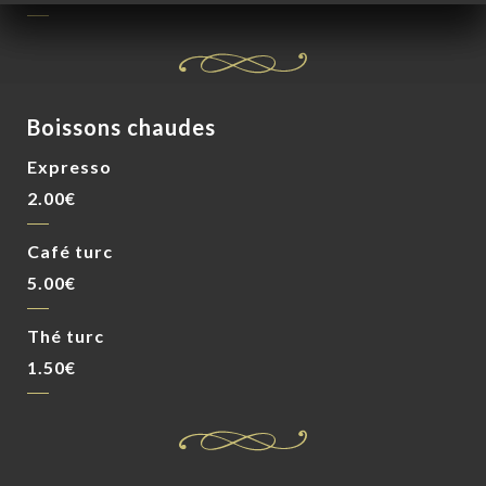
Boissons chaudes
Expresso
2.00€
Café turc
5.00€
Thé turc
1.50€