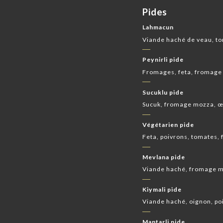
Pides
Lahmacun
Viande haché de veau, to
Peynirli pide
Fromages, feta, fromage 
Sucuklu pide
Sucuk, fromage mozza, 
Végétarien pide
Feta, poivrons, tomates,
Mevlana pide
Viande haché, fromage 
Kiymali pide
Viande haché, oignon, poi
Mantarli pide