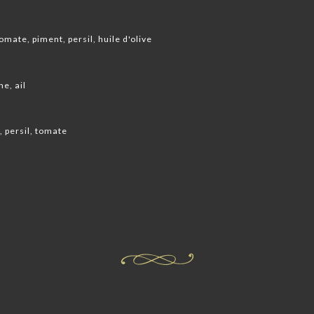
mate, piment, persil, huile d'olive
e, ail
 persil, tomate