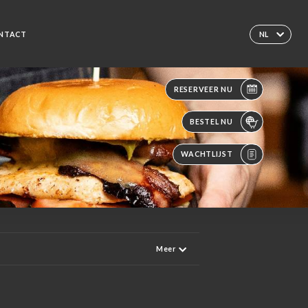
NTACT
NL
RESERVEER NU
BESTEL NU
WACHTLIJST
Meer