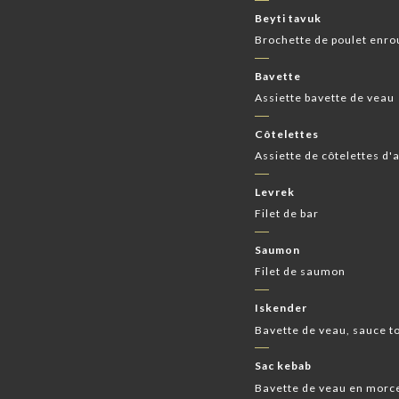
Beyti tavuk
Brochette de poulet enro
Bavette
Assiette bavette de veau
Côtelettes
Assiette de côtelettes d
Levrek
Filet de bar
Saumon
Filet de saumon
Iskender
Bavette de veau, sauce t
Sac kebab
Bavette de veau en morce