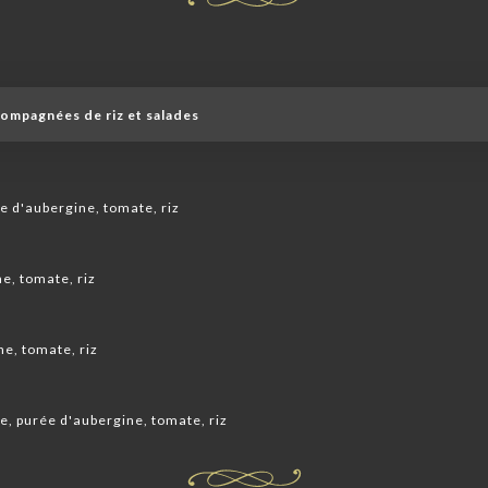
compagnées de riz et salades
e d'aubergine, tomate, riz
e, tomate, riz
e, tomate, riz
e, purée d'aubergine, tomate, riz