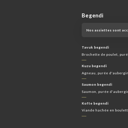
Begendi
Nos assiettes sont ac
Tavuk begendi
Brochette de poulet, puré
Kuzu begendi
Agneau, purée d'aubergin
Saumon begendi
Saumon, purée d'aubergin
Kofte begendi
Viande hachée en boulett