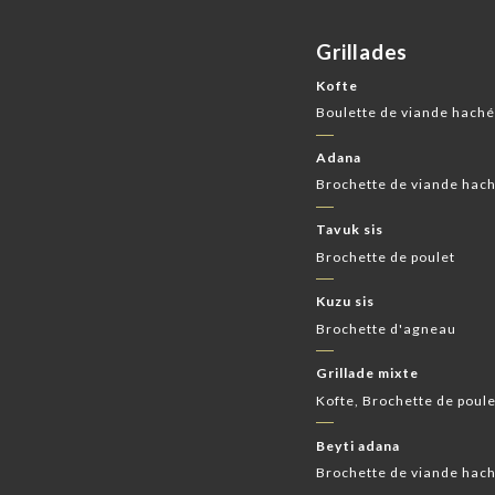
Grillades
Kofte
Boulette de viande haché
Adana
Brochette de viande hac
Tavuk sis
Brochette de poulet
Kuzu sis
Brochette d'agneau
Grillade mixte
Kofte, Brochette de poul
Beyti adana
Brochette de viande hach