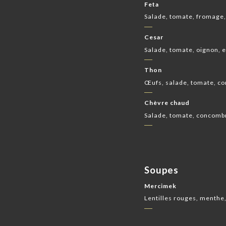
Feta
Salade, tomate, fromage
Cesar
Salade, tomate, oignon, 
Thon
Œufs, salade, tomate, c
Chèvre chaud
Salade, tomate, concomb
Soupes
Mercimek
Lentilles rouges, menthe,